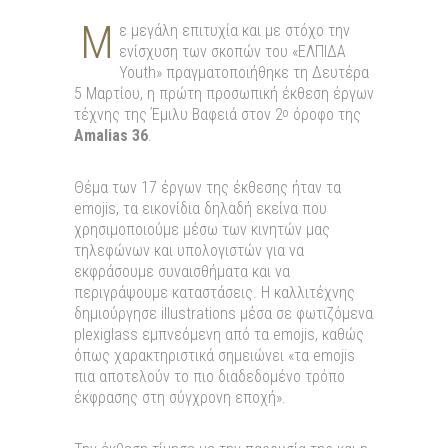
Μ
ε μεγάλη επιτυχία και με στόχο την
ενίσχυση των σκοπών του «ΕΛΠΙΔΑ
Youth» πραγματοποιήθηκε τη Δευτέρα
5 Μαρτίου, η πρώτη προσωπική έκθεση έργων
τέχνης της Έμιλυ Βαφειά στον 2
όροφο της
ο
Amalias 36
.
Θέμα των 17 έργων της έκθεσης ήταν τα
emojis, τα εικονίδια δηλαδή εκείνα που
χρησιμοποιούμε μέσω των κινητών μας
τηλεφώνων και υπολογιστών για να
εκφράσουμε συναισθήματα και να
περιγράψουμε καταστάσεις. Η καλλιτέχνης
δημιούργησε illustrations μέσα σε φωτιζόμενα
plexiglass εμπνεόμενη από τα emojis, καθώς
όπως χαρακτηριστικά σημειώνει «τα emojis
πια αποτελούν το πιο διαδεδομένο τρόπο
έκφρασης στη σύγχρονη εποχή».