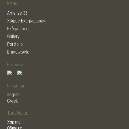
Menu:
Amalias 36
Χώρος Εκδηλώσεων
Εκδηλώσεις
Gallery
Portfolio
Επικοινωνία
Follow us:
Language:
English
Greek
Τοποθεσία:
Χάρτης
Οδηγίες