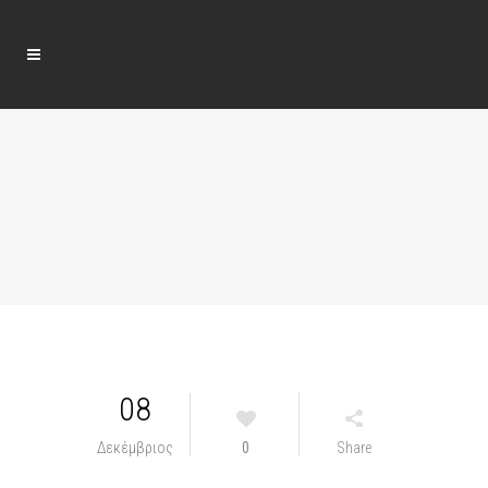
08
Δεκέμβριος
0
Share